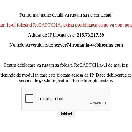
Pentru mai multe detalii va rugam sa ne contactati.
nguri Ip-ul folosind ReCAPTCHA, exista posibilitatea ca nu va vom putea 
Adresa de IP blocata este:
216.73.217.39
Numele serverului este:
server74.romania-webhosting.com
Pentru deblocare va rugam sa folositi ReCAPTCHA-ul de mai jos:
 depinde de modul in care este blocata adresa de IP. Daca deblocarea esu
servicii de gazduire pentru informatii suplimentare.