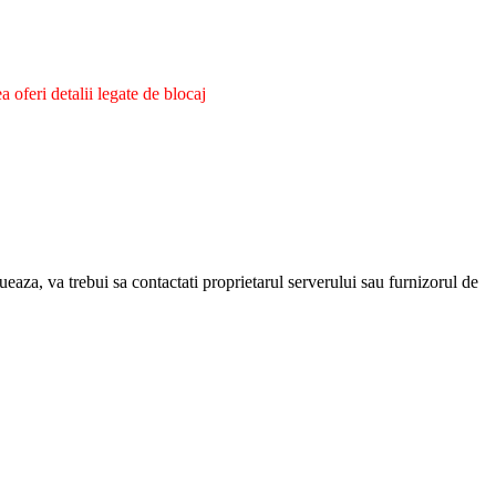
oferi detalii legate de blocaj
eaza, va trebui sa contactati proprietarul serverului sau furnizorul de