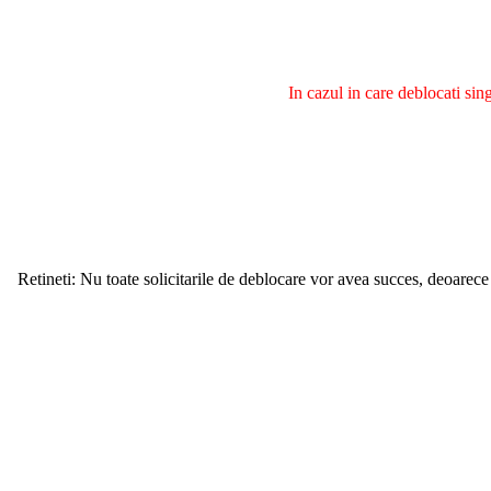
In cazul in care deblocati si
Retineti: Nu toate solicitarile de deblocare vor avea succes, deoarece