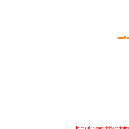
In cazul in care deblocati si