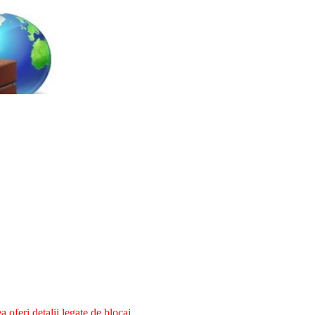
oferi detalii legate de blocaj